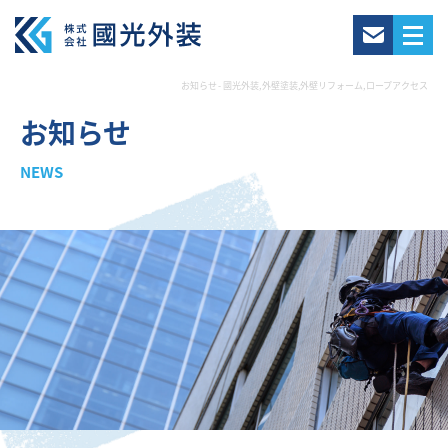
お知らせ - 國光外装,外壁塗装,外壁リフォーム,ロープアクセス
お知らせ
NEWS